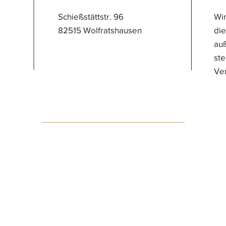
Schießstättstr. 96
Wir
82515 Wolfratshausen
die
auß
ste
Ve