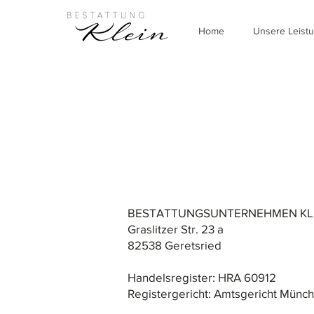
Home
Unsere Leist
BESTATTUNGSUNTERNEHMEN KLEI
Graslitzer Str. 23 a
82538 Geretsried
Handelsregister: HRA 60912
Registergericht: Amtsgericht Münc