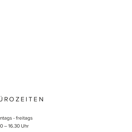
ÜROZEITEN
tags - freitags
0 – 16.30 Uhr