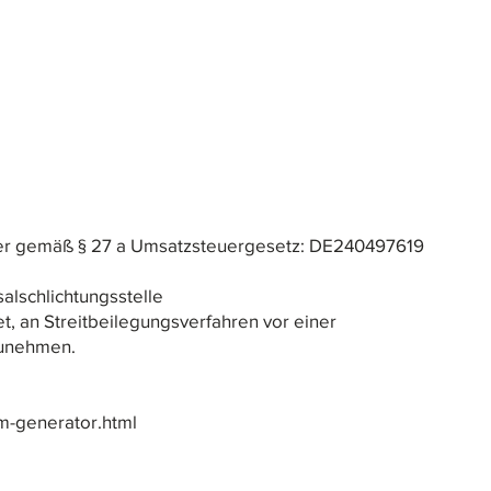
er gemäß § 27 a Umsatzsteuergesetz: DE240497619
alschlichtungsstelle
tet, an Streitbeilegungsverfahren vor einer
zunehmen.
m-generator.html