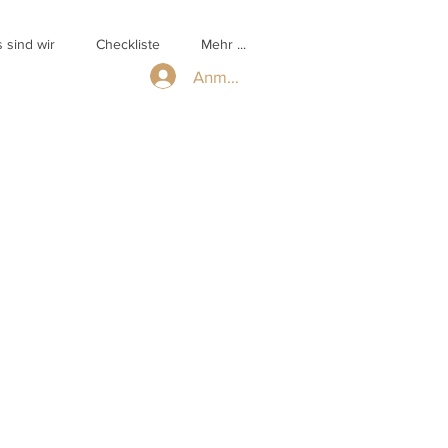
 sind wir
Checkliste
Mehr ...
Anmelden