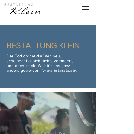
BESTATTUNG KLEIN
Der Tod ordnet die Welt neu,
scheinbar hat sich nichts verändert,
und doch ist die Welt für uns ganz
anders geworden.
Antoine de Saint-Exupéry